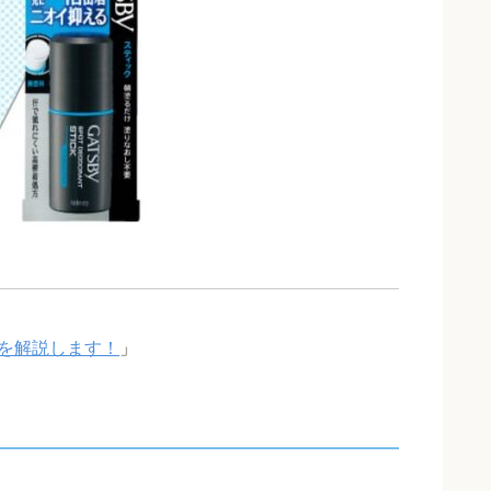
を解説します！
」