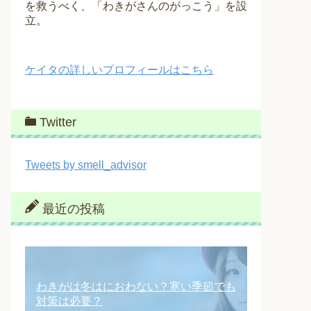
を救うべく、「わきがさんのがっこう」を設
立。
ケイタの詳しいプロフィールはこちら
Twitter
Tweets by smell_advisor
最近の投稿
わきがは冬はにおわない？寒い季節でも
対策は必要？