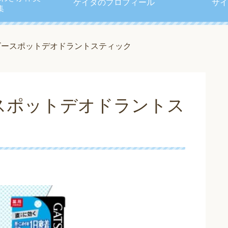
ケイタのプロフィール
サイ
集
ビースポットデオドラントスティック
スポットデオドラントス