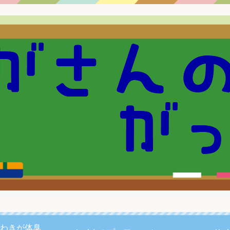
わきが体臭