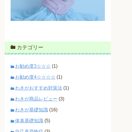
カテゴリー
お勧め度3☆☆☆
(1)
お勧め度4☆☆☆☆
(1)
わきがおすすめ対策法
(1)
わきが商品レビュー
(3)
わきが基礎知識
(16)
体臭基礎知識
(5)
自己臭恐怖症
(3)