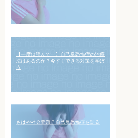
【一度は読んで！】自己臭恐怖症の治療
法はあるのか？今すぐできる対策を学ぼ
う
もはや社会問題？自己臭恐怖症を語る