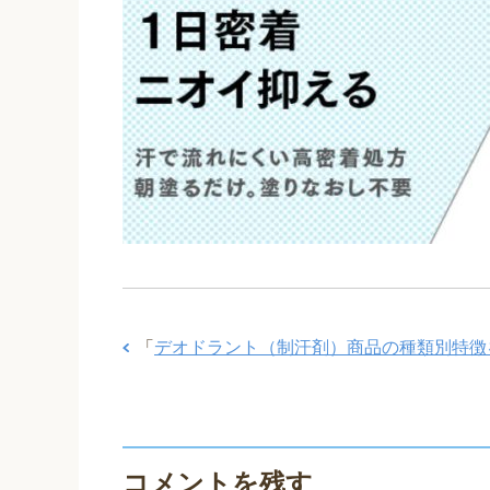
「
デオドラント（制汗剤）商品の種類別特徴
コメントを残す