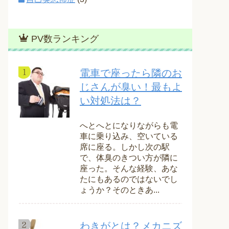
PV数ランキング
電車で座ったら隣のお
じさんが臭い！最もよ
い対処法は？
へとへとになりながらも電
車に乗り込み、空いている
席に座る。しかし次の駅
で、体臭のきつい方が隣に
座った。そんな経験、あな
たにもあるのではないでし
ょうか？そのときあ...
わきがとは？メカニズ