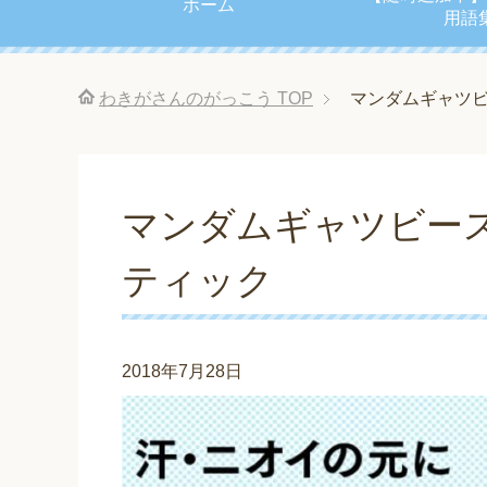
ホーム
用語
わきがさんのがっこう
TOP
マンダムギャツ
マンダムギャツビー
ティック
2018年7月28日