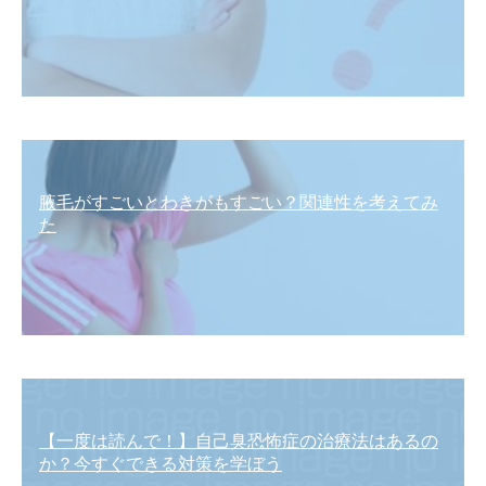
腋毛がすごいとわきがもすごい？関連性を考えてみ
た
【一度は読んで！】自己臭恐怖症の治療法はあるの
か？今すぐできる対策を学ぼう