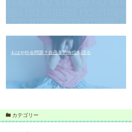
もはや社会問題？自己臭恐怖症を語る
カテゴリー