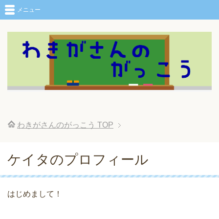
メニュー
わきがさんのがっこう
TOP
ケイタのプロフィール
はじめまして！