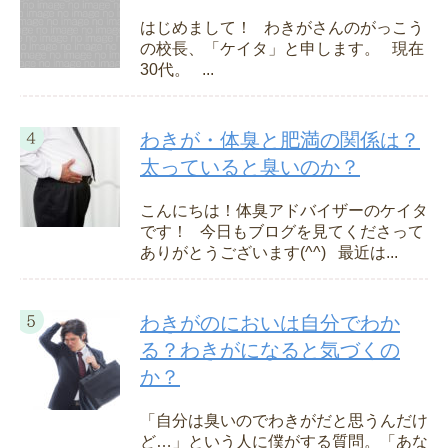
はじめまして！ わきがさんのがっこう
の校長、「ケイタ」と申します。 現在
30代。 ...
わきが・体臭と肥満の関係は？
太っていると臭いのか？
こんにちは！体臭アドバイザーのケイタ
です！ 今日もブログを見てくださって
ありがとうございます(^^) 最近は...
わきがのにおいは自分でわか
る？わきがになると気づくの
か？
「自分は臭いのでわきがだと思うんだけ
ど…」という人に僕がする質問。「あな