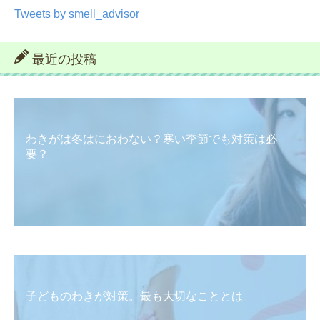
Tweets by smell_advisor
最近の投稿
わきがは冬はにおわない？寒い季節でも対策は必
要？
子どものわきが対策。最も大切なこととは