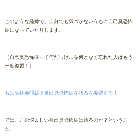
このような経緯で、自分でも気づかないうちに自己臭恐怖
症になっていたりします。
（自己臭恐怖症って何だっけ…を何となく忘れた人はもう
一度復習！）
もはや社会問題？自己臭恐怖症を語るを復習する！
では、この悩ましい自己臭恐怖症は治るのか？というこ
と。