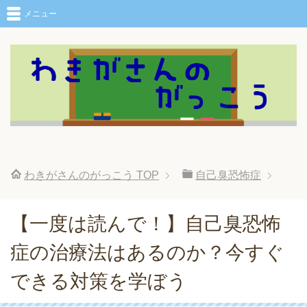
メニュー
わきがさんのがっこう
TOP
自己臭恐怖症
【一度は読んで！】自己臭恐怖
症の治療法はあるのか？今すぐ
できる対策を学ぼう