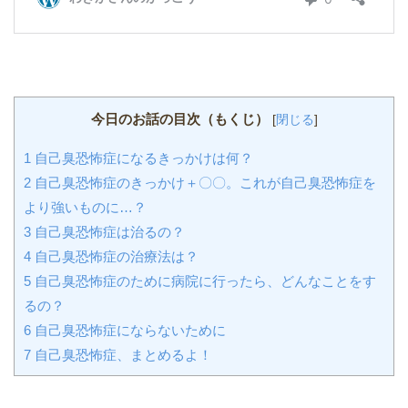
今日のお話の目次（もくじ）
[
閉じる
]
1
自己臭恐怖症になるきっかけは何？
2
自己臭恐怖症のきっかけ＋〇〇。これが自己臭恐怖症を
より強いものに…？
3
自己臭恐怖症は治るの？
4
自己臭恐怖症の治療法は？
5
自己臭恐怖症のために病院に行ったら、どんなことをす
るの？
6
自己臭恐怖症にならないために
7
自己臭恐怖症、まとめるよ！