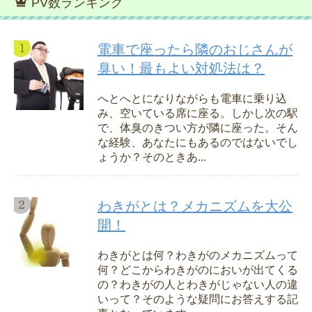
PV数ランキング
電車で座ったら隣のおじさんが
臭い！最もよい対処法は？
へとへとになりながらも電車に乗り込
み、空いている席に座る。しかし次の駅
で、体臭のきつい方が隣に座った。そん
な経験、あなたにもあるのではないでし
ょうか？そのときあ...
わきがとは？メカニズムを大公
開！
わきがとは何？わきがのメカニズムって
何？どこからわきがのにおいが出てくる
の？わきがの人とわきがじゃない人の違
いって？そのような疑問にお答えする記