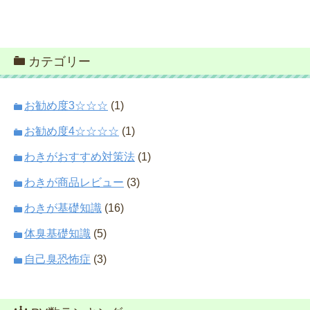
カテゴリー
お勧め度3☆☆☆
(1)
お勧め度4☆☆☆☆
(1)
わきがおすすめ対策法
(1)
わきが商品レビュー
(3)
わきが基礎知識
(16)
体臭基礎知識
(5)
自己臭恐怖症
(3)