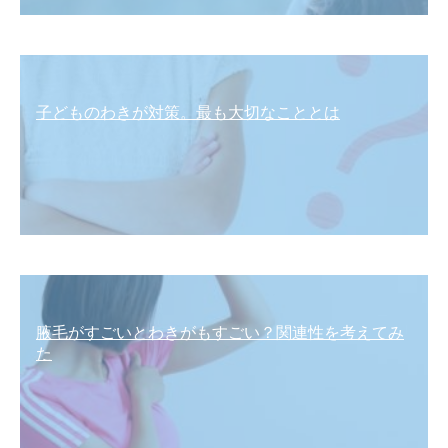
子どものわきが対策。最も大切なこととは
腋毛がすごいとわきがもすごい？関連性を考えてみ
た