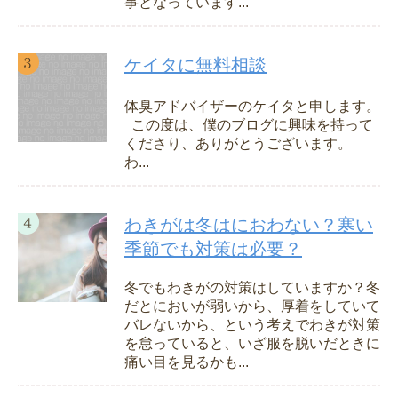
事となっています...
ケイタに無料相談
体臭アドバイザーのケイタと申します。
この度は、僕のブログに興味を持って
くださり、ありがとうございます。
わ...
わきがは冬はにおわない？寒い
季節でも対策は必要？
冬でもわきがの対策はしていますか？冬
だとにおいが弱いから、厚着をしていて
バレないから、という考えでわきが対策
を怠っていると、いざ服を脱いだときに
痛い目を見るかも...