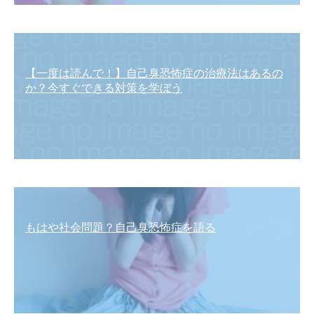
【一度は読んで！】自己臭恐怖症の治療法はあるの
か？今すぐできる対策を学ぼう
もはや社会問題？自己臭恐怖症を語る