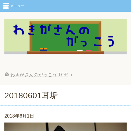
メニュー
わきがさんのがっこう
TOP
20180601耳垢
2018年6月1日