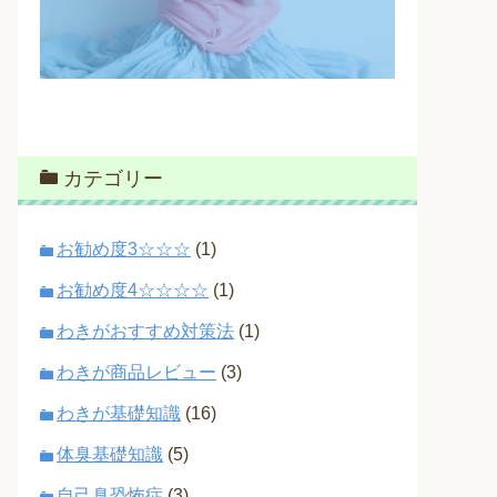
カテゴリー
お勧め度3☆☆☆
(1)
お勧め度4☆☆☆☆
(1)
わきがおすすめ対策法
(1)
わきが商品レビュー
(3)
わきが基礎知識
(16)
体臭基礎知識
(5)
自己臭恐怖症
(3)