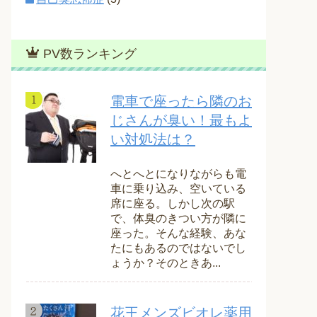
PV数ランキング
電車で座ったら隣のお
じさんが臭い！最もよ
い対処法は？
へとへとになりながらも電
車に乗り込み、空いている
席に座る。しかし次の駅
で、体臭のきつい方が隣に
座った。そんな経験、あな
たにもあるのではないでし
ょうか？そのときあ...
花王メンズビオレ薬用