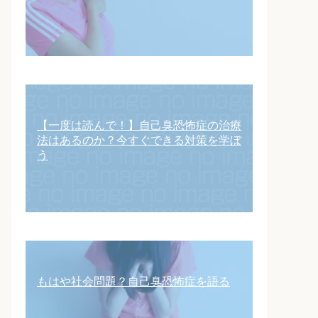
【一度は読んで！】自己臭恐怖症の治療
法はあるのか？今すぐできる対策を学ぼ
う
もはや社会問題？自己臭恐怖症を語る