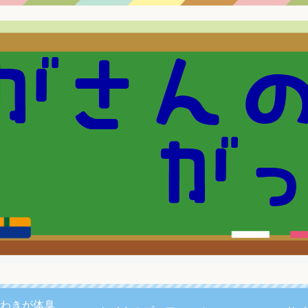
わきが体臭