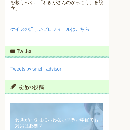
を救うべく、「わきがさんのがっこう」を設
立。
ケイタの詳しいプロフィールはこちら
Twitter
Tweets by smell_advisor
最近の投稿
わきがは冬はにおわない？寒い季節でも
対策は必要？