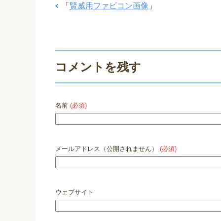
「
賢威用ファビコン画像
」
コメントを残す
名前
(必須)
メールアドレス（公開されません）
(必須)
ウェブサイト