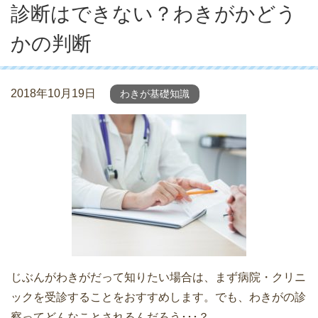
診断はできない？わきがかどう
かの判断
2018年10月19日
わきが基礎知識
じぶんがわきがだって知りたい場合は、まず病院・クリニ
ックを受診することをおすすめします。でも、わきがの診
察ってどんなことされるんだろう･･･？