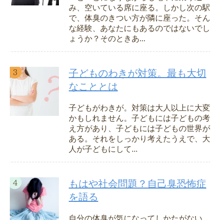
み、空いている席に座る。しかし次の駅
で、体臭のきつい方が隣に座った。そん
な経験、あなたにもあるのではないでし
ょうか？そのときあ...
子どものわきが対策。最も大切
なこととは
子どもがわきが。対策は大人以上に大変
かもしれません。子どもには子どもの考
え方があり、子どもには子どもの世界が
ある。それをしっかり考えたうえで、大
人が子どもにして...
もはや社会問題？自己臭恐怖症
を語る
自分の体臭が気になってしかたがない。