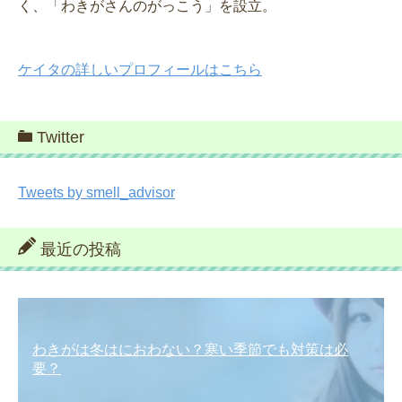
く、「わきがさんのがっこう」を設立。
ケイタの詳しいプロフィールはこちら
Twitter
Tweets by smell_advisor
最近の投稿
わきがは冬はにおわない？寒い季節でも対策は必
要？