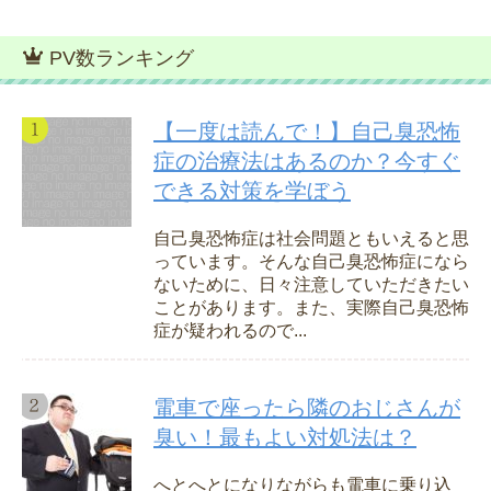
PV数ランキング
【一度は読んで！】自己臭恐怖
症の治療法はあるのか？今すぐ
できる対策を学ぼう
自己臭恐怖症は社会問題ともいえると思
っています。そんな自己臭恐怖症になら
ないために、日々注意していただきたい
ことがあります。また、実際自己臭恐怖
症が疑われるので...
電車で座ったら隣のおじさんが
臭い！最もよい対処法は？
へとへとになりながらも電車に乗り込