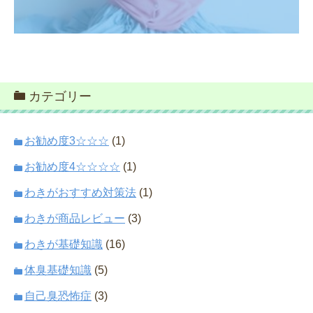
カテゴリー
お勧め度3☆☆☆
(1)
お勧め度4☆☆☆☆
(1)
わきがおすすめ対策法
(1)
わきが商品レビュー
(3)
わきが基礎知識
(16)
体臭基礎知識
(5)
自己臭恐怖症
(3)