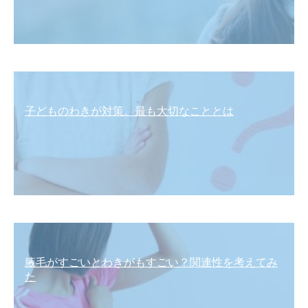
子どものわきが対策。最も大切なこととは
腋毛がすごいとわきがもすごい？関連性を考えてみ
た