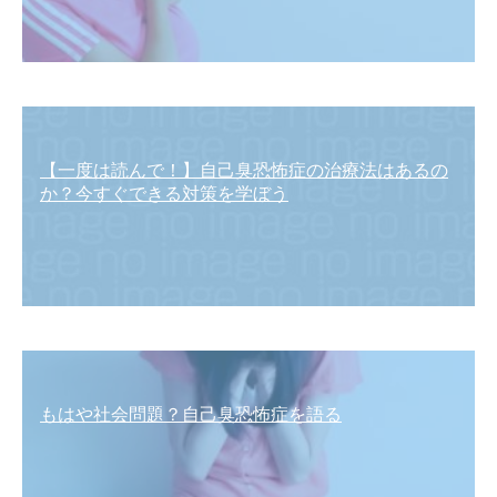
【一度は読んで！】自己臭恐怖症の治療法はあるの
か？今すぐできる対策を学ぼう
もはや社会問題？自己臭恐怖症を語る