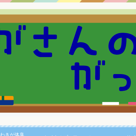
わきが体臭