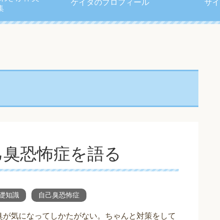
ケイタのプロフィール
サイ
集
己臭恐怖症を語る
礎知識
自己臭恐怖症
臭が気になってしかたがない。ちゃんと対策をして