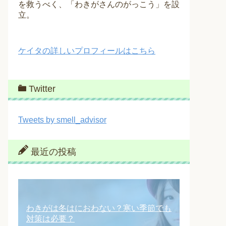
を救うべく、「わきがさんのがっこう」を設
立。
ケイタの詳しいプロフィールはこちら
Twitter
Tweets by smell_advisor
最近の投稿
わきがは冬はにおわない？寒い季節でも
対策は必要？