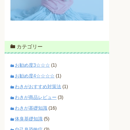
カテゴリー
お勧め度3☆☆☆
(1)
お勧め度4☆☆☆☆
(1)
わきがおすすめ対策法
(1)
わきが商品レビュー
(3)
わきが基礎知識
(16)
体臭基礎知識
(5)
自己臭恐怖症
(3)