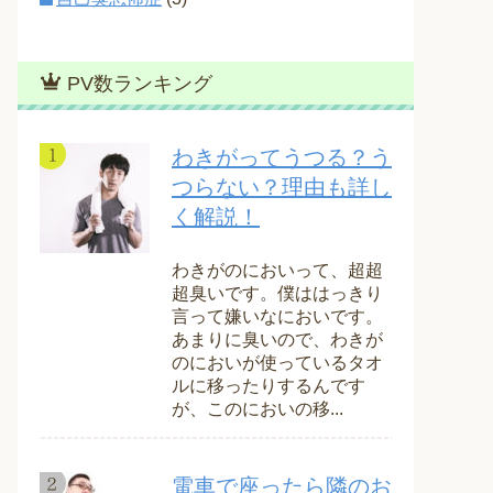
PV数ランキング
わきがってうつる？う
つらない？理由も詳し
く解説！
わきがのにおいって、超超
超臭いです。僕ははっきり
言って嫌いなにおいです。
あまりに臭いので、わきが
のにおいが使っているタオ
ルに移ったりするんです
が、このにおいの移...
電車で座ったら隣のお