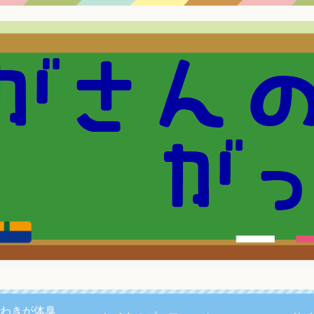
わきが体臭