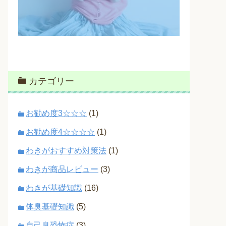
カテゴリー
お勧め度3☆☆☆
(1)
お勧め度4☆☆☆☆
(1)
わきがおすすめ対策法
(1)
わきが商品レビュー
(3)
わきが基礎知識
(16)
体臭基礎知識
(5)
自己臭恐怖症
(3)