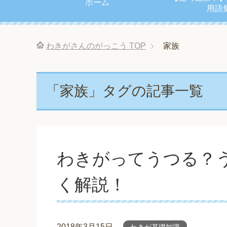
ホーム
用語
わきがさんのがっこう
TOP
家族
「家族」タグの記事一覧
わきがってうつる？
く解説！
2018年3月15日