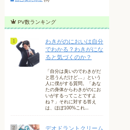
PV数ランキング
わきがのにおいは自分
でわかる？わきがにな
ると気づくのか？
「自分は臭いのでわきがだ
と思うんだけど…」という
人に僕がする質問。「あな
たの身体からわきがのにお
いがするってことですよ
ね？」それに対する答え
は、ほぼ100%これ...
デオドラントクリーム