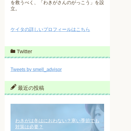
を救うべく、「わきがさんのがっこう」を設
立。
ケイタの詳しいプロフィールはこちら
Twitter
Tweets by smell_advisor
最近の投稿
わきがは冬はにおわない？寒い季節でも
対策は必要？