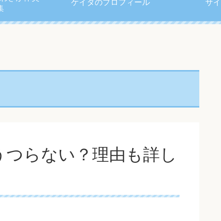
ケイタのプロフィール
サイ
集
うつらない？理由も詳し