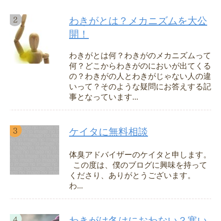
わきがとは？メカニズムを大公
開！
わきがとは何？わきがのメカニズムって
何？どこからわきがのにおいが出てくる
の？わきがの人とわきがじゃない人の違
いって？そのような疑問にお答えする記
事となっています...
ケイタに無料相談
体臭アドバイザーのケイタと申します。
この度は、僕のブログに興味を持って
くださり、ありがとうございます。
わ...
わきがは冬はにおわない？寒い