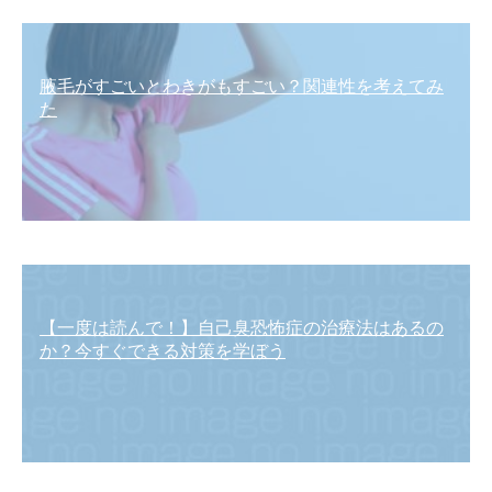
腋毛がすごいとわきがもすごい？関連性を考えてみ
た
【一度は読んで！】自己臭恐怖症の治療法はあるの
か？今すぐできる対策を学ぼう