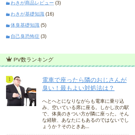
わきが商品レビュー
(3)
わきが基礎知識
(16)
体臭基礎知識
(5)
自己臭恐怖症
(3)
PV数ランキング
電車で座ったら隣のおじさんが
臭い！最もよい対処法は？
へとへとになりながらも電車に乗り込
み、空いている席に座る。しかし次の駅
で、体臭のきつい方が隣に座った。そん
な経験、あなたにもあるのではないでし
ょうか？そのときあ...