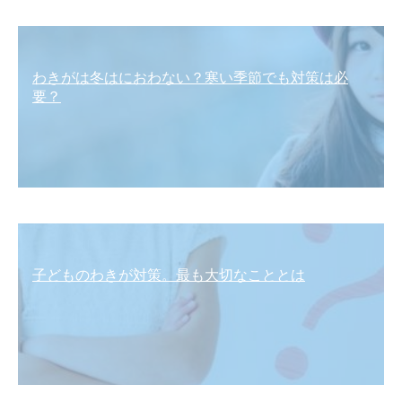
わきがは冬はにおわない？寒い季節でも対策は必
要？
子どものわきが対策。最も大切なこととは