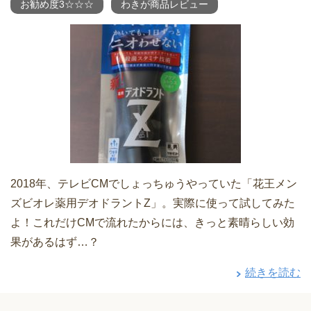
お勧め度3☆☆☆
わきが商品レビュー
2018年、テレビCMでしょっちゅうやっていた「花王メン
ズビオレ薬用デオドラントZ」。実際に使って試してみた
よ！これだけCMで流れたからには、きっと素晴らしい効
果があるはず…？
続きを読む