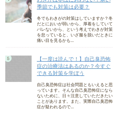
季節でも対策は必要？
冬でもわきがの対策はしていますか？冬
だとにおいが弱いから、厚着をしていて
バレないから、という考えでわきが対策
を怠っていると、いざ服を脱いだときに
痛い目を見るかも...
【一度は読んで！】自己臭恐怖
症の治療法はあるのか？今すぐ
できる対策を学ぼう
自己臭恐怖症は社会問題ともいえると思
っています。そんな自己臭恐怖症になら
ないために、日々注意していただきたい
ことがあります。また、実際自己臭恐怖
症が疑われるので...