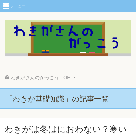
メニュー
わきがさんのがっこう
TOP
「わきが基礎知識」の記事一覧
わきがは冬はにおわない？寒い