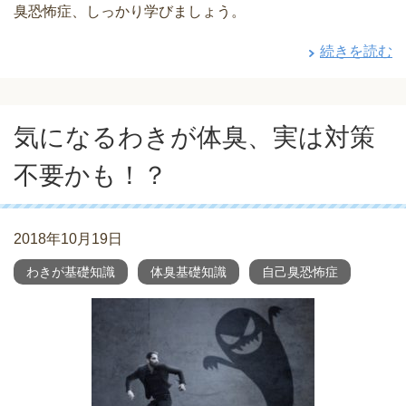
臭恐怖症、しっかり学びましょう。
続きを読む
気になるわきが体臭、実は対策
不要かも！？
2018年10月19日
わきが基礎知識
体臭基礎知識
自己臭恐怖症