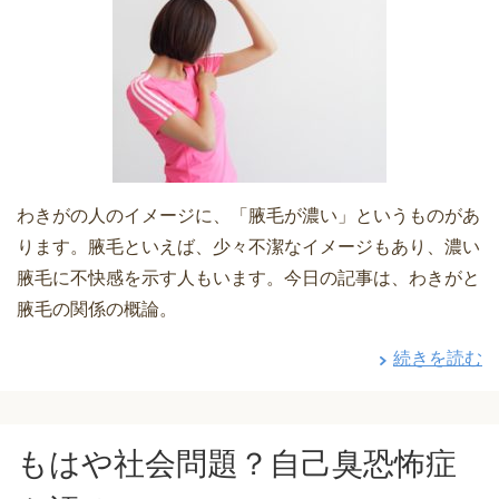
わきがの人のイメージに、「腋毛が濃い」というものがあ
ります。腋毛といえば、少々不潔なイメージもあり、濃い
腋毛に不快感を示す人もいます。今日の記事は、わきがと
腋毛の関係の概論。
続きを読む
もはや社会問題？自己臭恐怖症