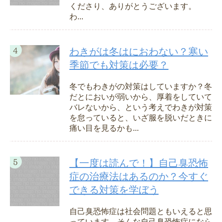
くださり、ありがとうございます。
わ...
わきがは冬はにおわない？寒い
季節でも対策は必要？
冬でもわきがの対策はしていますか？冬
だとにおいが弱いから、厚着をしていて
バレないから、という考えでわきが対策
を怠っていると、いざ服を脱いだときに
痛い目を見るかも...
【一度は読んで！】自己臭恐怖
症の治療法はあるのか？今すぐ
できる対策を学ぼう
自己臭恐怖症は社会問題ともいえると思
っています。そんな自己臭恐怖症になら