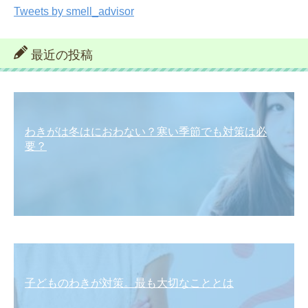
Tweets by smell_advisor
最近の投稿
わきがは冬はにおわない？寒い季節でも対策は必
要？
子どものわきが対策。最も大切なこととは