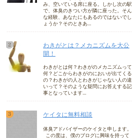
み、空いている席に座る。しかし次の駅
で、体臭のきつい方が隣に座った。そん
な経験、あなたにもあるのではないでし
ょうか？そのときあ...
わきがとは？メカニズムを大公
開！
わきがとは何？わきがのメカニズムって
何？どこからわきがのにおいが出てくる
の？わきがの人とわきがじゃない人の違
いって？そのような疑問にお答えする記
事となっています...
ケイタに無料相談
体臭アドバイザーのケイタと申します。
この度は、僕のブログに興味を持って