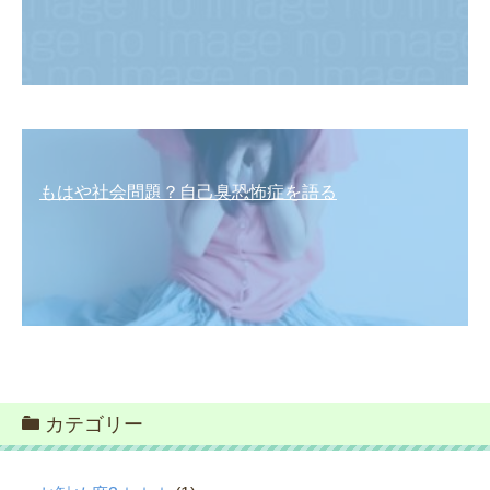
もはや社会問題？自己臭恐怖症を語る
カテゴリー