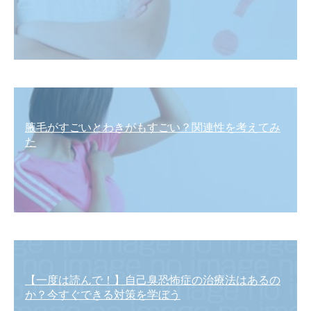
腋毛がすごいとわきがもすごい？関連性を考えてみ
た
【一度は読んで！】自己臭恐怖症の治療法はあるの
か？今すぐできる対策を学ぼう